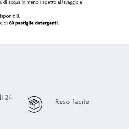
 di acqua in meno rispetto al lavaggio a
isponibili.
e di
60 pastiglie detergenti.
i 24
Reso facile