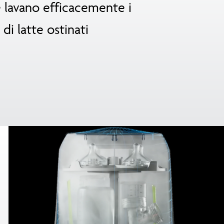
e lavano efficacemente i
 di latte ostinati