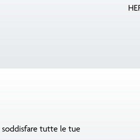
HE
r soddisfare tutte le tue