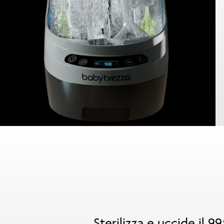
Sterilizza e uccide il 