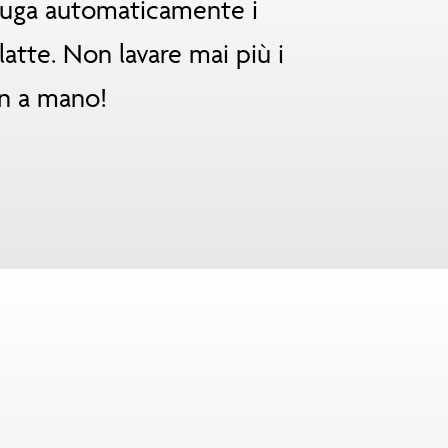
sciuga automaticamente i
latte. Non lavare mai più i
n a mano!