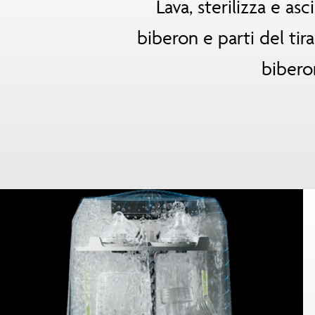
Lava, sterilizza e a
biberon e parti del tira
bibero