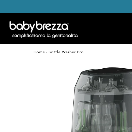
Cart
semplifichiamo la genitorialità
Home
›
Bottle Washer Pro