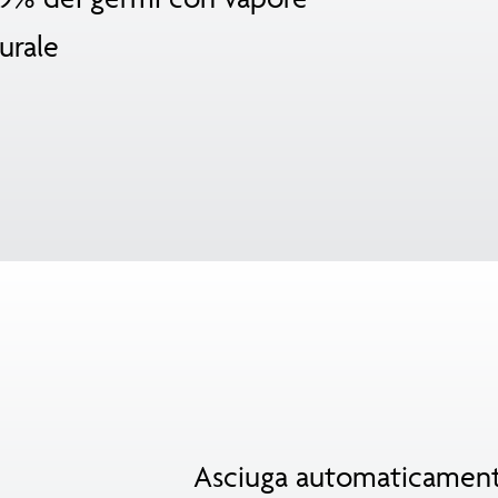
urale
Asciuga automaticamente 