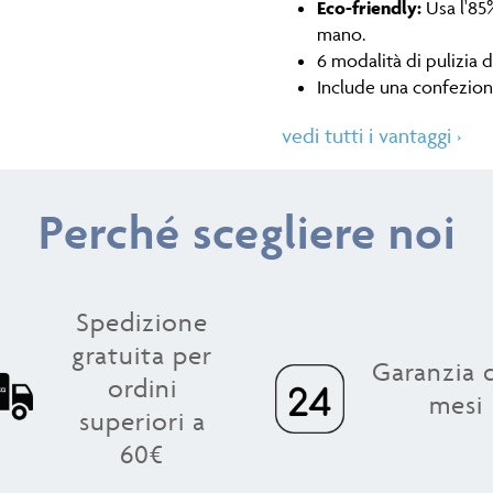
Eco-friendly:
Usa l'85%
mano.
6 modalità di pulizia d
Include
una confezion
vedi tutti i vantaggi
›
Perché scegliere noi
Spedizione
gratuita per
Garanzia d
ordini
mesi
superiori a
60€