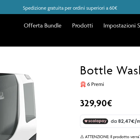
Spedizione gratuita per ordini superiori a 60€
Offerta Bundle
Prodotti
Impostazioni S
Bottle Was
6 Premi
329,90€
⚠️ ATTENZIONE: Il prodotto verra' 