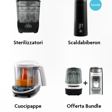
Sterilizzatori
Scaldabiberon
Cuocipappe
Offerta Bundle