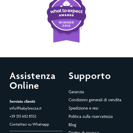
Assistenza
Supporto
Online
Garanzia
Condizioni generali di vendita
Servizio clienti:
Spedizione e resi
info@babybrezza.it
+39 335 602 8552
Politica sulla riservatezza
Contattaci su Whatsapp
Blog
------------------------------------
Diritto di recesso