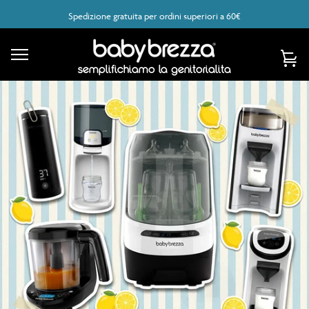
Spedizione gratuita per ordini superiori a 60€
Account
Cart
semplifichiamo la genitorialità