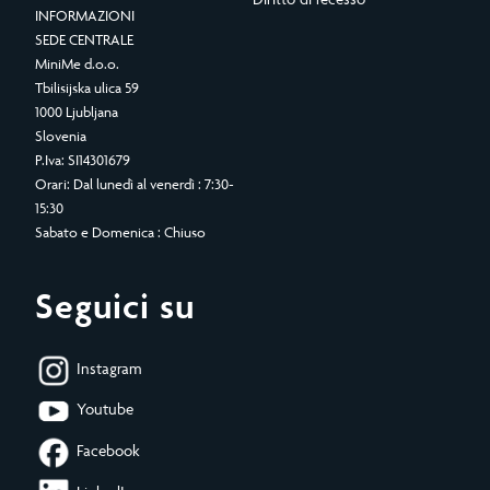
INFORMAZIONI
SEDE CENTRALE
MiniMe d.o.o.
Tbilisijska ulica 59
1000 Ljubljana
Slovenia
P.Iva: SI14301679
Orari: Dal lunedì al venerdì : 7:30-
15:30
Sabato e Domenica : Chiuso
Seguici su
Instagram
Youtube
Facebook